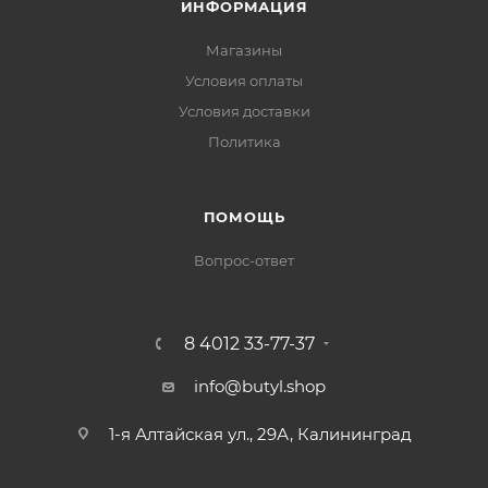
ИНФОРМАЦИЯ
Магазины
Условия оплаты
Условия доставки
Политика
ПОМОЩЬ
Вопрос-ответ
8 4012 33-77-37
info@butyl.shop
1-я Алтайская ул., 29А, Калининград