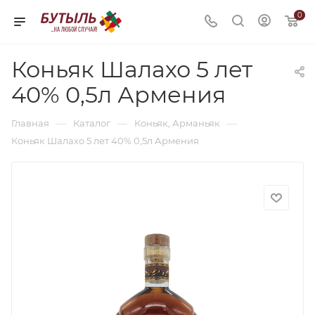
0
Коньяк Шалахо 5 лет
40% 0,5л Армения
—
—
—
Главная
Каталог
Коньяк, Арманьяк
Коньяк Шалахо 5 лет 40% 0,5л Армения