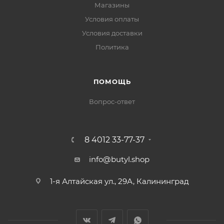
Магазины
Условия оплаты
Условия доставки
Политика
ПОМОЩЬ
Вопрос-ответ
8 4012 33-77-37
info@butyl.shop
1-я Алтайская ул., 29А, Калининград