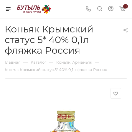
0
Коньяк Крымский
статус 5* 40% 0,1л
фляжка Россия
—
—
—
Главная
Каталог
Коньяк, Арманьяк
Коньяк Крымский статус 5* 40% 0,1л фляжка Россия