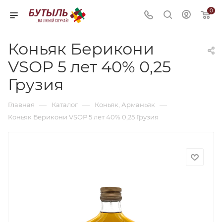
0
Коньяк Берикони
VSОР 5 лет 40% 0,25
Грузия
—
—
—
Главная
Каталог
Коньяк, Арманьяк
Коньяк Берикони VSОР 5 лет 40% 0,25 Грузия