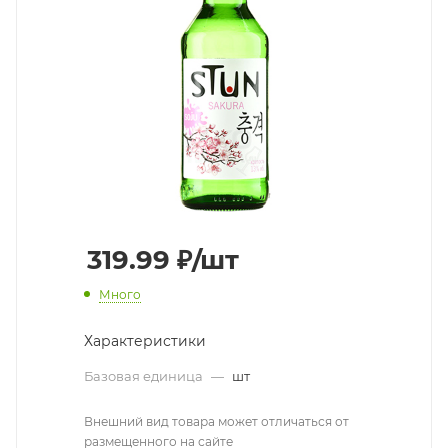
319.99
₽
/шт
Много
Характеристики
Базовая единица
—
шт
Внешний вид товара может отличаться от
размещенного на сайте