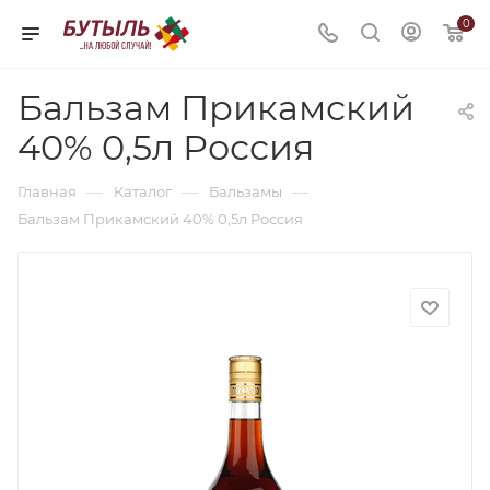
0
Бальзам Прикамский
40% 0,5л Россия
—
—
—
Главная
Каталог
Бальзамы
Бальзам Прикамский 40% 0,5л Россия