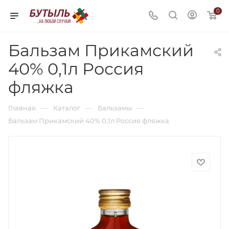
0
Бальзам Прикамский
40% 0,1л Россия
фляжка
—
—
—
Главная
Каталог
Бальзамы
Бальзам Прикамский 40% 0,1л Россия фляжка