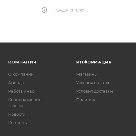
НАЗАД К СПИСКУ
КОМПАНИЯ
ИНФОРМАЦИЯ
О компании
Магазины
Аренда
Условия оплаты
Работа у нас
Условия доставки
Корпоративные
Политика
заказы
Новости
Контакты