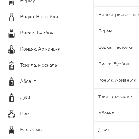
Вермут
Вино игристое, ш
Водка, Настойки
Вермут
Виски, Бурбон
Водка, Настойки
Коньяк, Арманьяк
Виски, Бурбон
Текила, мескаль
Коньяк, Арманьяк
Абсент
Текила, мескаль
Джин
Абсент
Ром
Бальзамы
Джин