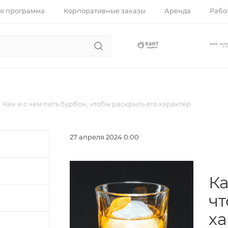
я программа
Корпоративные заказы
Аренда
Работ
Как и с чем пить бурбон, чтобы раскрыть его характер
27 апреля 2024 0:00
Ка
чт
ха