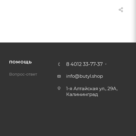
ПОМОЩЬ
8 4012 33-77-37
Вопрос-ответ
info@butyl.shop
1-я Алтайская ул., 29А,
Калининград