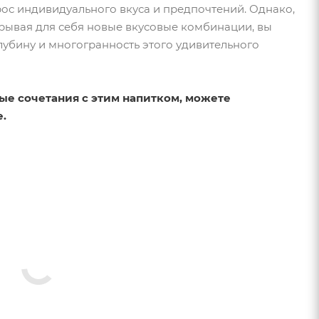
рос индивидуального вкуса и предпочтений. Однако,
крывая для себя новые вкусовые комбинации, вы
лубину и многогранность этого удивительного
ые сочетания с этим напитком, можете
е.