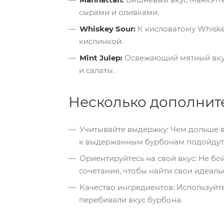
сырами и оливками.
Whiskey Sour:
К кисловатому Whiskey
кислинкой.
Mint Julep:
Освежающий мятный вкус 
и салаты.
Несколько дополнит
Учитывайте выдержку: Чем дольше в
к выдержанным бурбонам подойдут 
Ориентируйтесь на свой вкус: Не б
сочетания, чтобы найти свои идеаль
Качество ингредиентов: Используйте
перебивали вкус бурбона.