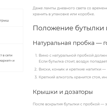
Даже лампы дневного света со времен
хранить в упаковке или коробке.
ыгрыш
Положение бутылки 
Натуральная пробка — 
Вино с натуральной пробкой должно
 в сети
маркет» и
Если бутылка стоит, воздух попадает
Виски, коньяк и крепкие напитки —
Крепкий алкоголь хранится стоя, и
Крышки и дозаторы
После вскрытия бутылки с пробкой — 