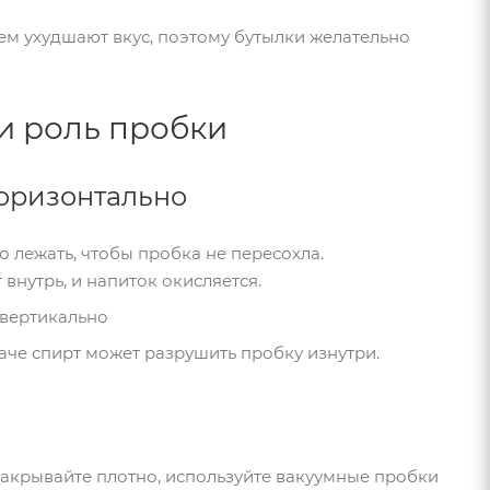
ем ухудшают вкус, поэтому бутылки желательно
и роль пробки
горизонтально
 лежать, чтобы пробка не пересохла.
 внутрь, и напиток окисляется.
 вертикально
наче спирт может разрушить пробку изнутри.
закрывайте плотно, используйте вакуумные пробки