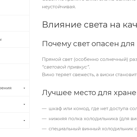
неустойчивая.
Влияние света на ка
ы
Почему свет опасен для
Прямой свет (особенно солнечный) ра
“световой привкус”
.
Вино теряет свежесть, а виски станови
рения
Лучшее место для хран
шкаф или комод, где нет доступа со
нижняя полка холодильника (для вин
специальный винный холодильник с 