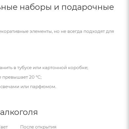
льные наборы и подарочные
коративные элементы, но не всегда подходят для
анить в тубусе или картонной коробке;
е превышает 20 °C;
и свечами или парфюмом.
 алкоголя
вет
После открытия