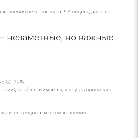
к хранения не превышает 3–4 недель, даже в
— незаметные, но важные
о 65–75 %.
лении), пробка сжимается, и внутрь проникает
лажнитель рядом с местом хранения.