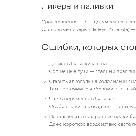
Ликеры и наливки
Срок хранения — от 1 до 3 месяцев в х
Сливочные ликеры (Baileys, Amarula) 
Ошибки, которых сто
Держать бутылки у окна.
Солнечные лучи — главный враг вин
Ставить алкоголь на холодильник ил
Там постоянные вибрации и тёплый 
Часто перемещать бутылки.
Особенно вина с осадком — они «уст
Использовать прозрачные полки бе
Даже короткое воздействие света п