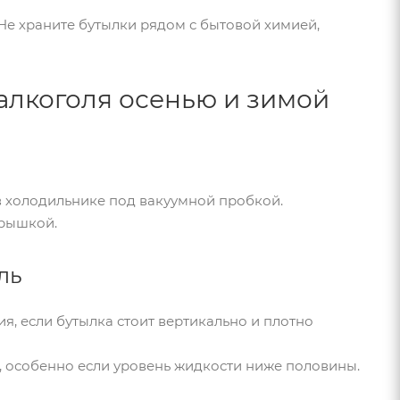
Не храните бутылки рядом с бытовой химией,
алкоголя осенью и зимой
в холодильнике под вакуумной пробкой.
крышкой.
ль
я, если бутылка стоит вертикально и плотно
, особенно если уровень жидкости ниже половины.