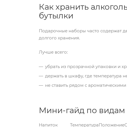
Как хранить алкого
бутылки
Подарочные наборы часто содержат де
долгого хранения.
Лучше всего:
убрать из прозрачной упаковки и хр
держать в шкафу, где температура н
не ставить рядом с ароматическим
Мини-гайд по видам
Напиток
Температура
Положение
С