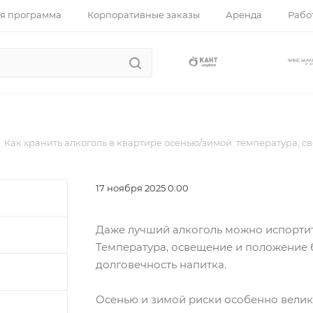
я программа
Корпоративные заказы
Аренда
Работ
Как хранить алкоголь в квартире осенью/зимой: температура, св
17 ноября 2025 0:00
Даже лучший алкоголь можно испорти
Температура, освещение и положение 
долговечность напитка.
Осенью и зимой риски особенно велик