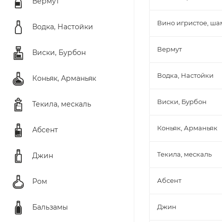
Вермут
Вино игристое, ш
Водка, Настойки
Вермут
Виски, Бурбон
Водка, Настойки
Коньяк, Арманьяк
Виски, Бурбон
Текила, мескаль
Коньяк, Арманьяк
Абсент
Текила, мескаль
Джин
Абсент
Ром
Бальзамы
Джин